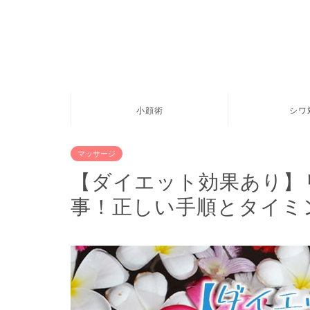
小顔術
シワ
マッサージ
【ダイエット効果あり】
事！正しい手順とタイミ