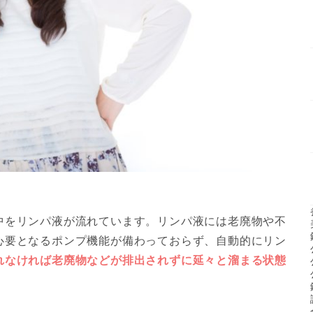
中をリンパ液が流れています。リンパ液には老廃物や不
心要となるポンプ機能が備わっておらず、自動的にリン
れなければ老廃物などが排出されずに延々と溜まる状態
。