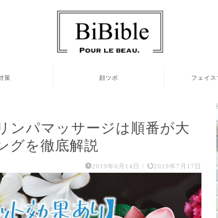
対策
顔ツボ
フェイス
リンパマッサージは順番が大
ングを徹底解説
2019年6月14日
/
2019年7月17日