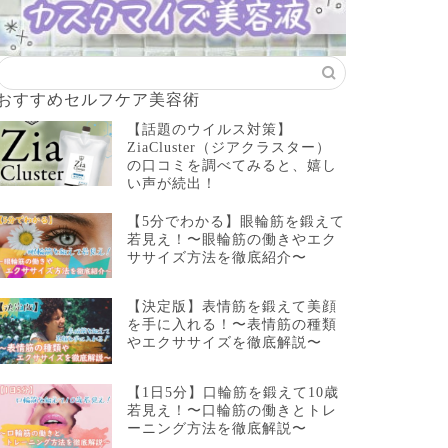
おすすめセルフケア美容術
【話題のウイルス対策】
ZiaCluster（ジアクラスター）
の口コミを調べてみると、嬉し
い声が続出！
【5分でわかる】眼輪筋を鍛えて
若見え！〜眼輪筋の働きやエク
ササイズ方法を徹底紹介〜
【決定版】表情筋を鍛えて美顔
を手に入れる！〜表情筋の種類
やエクササイズを徹底解説〜
【1日5分】口輪筋を鍛えて10歳
若見え！〜口輪筋の働きとトレ
ーニング方法を徹底解説〜