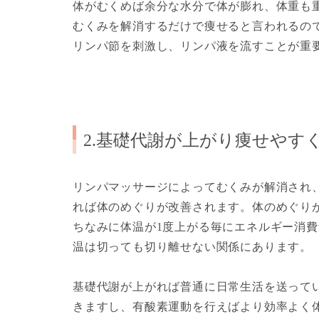
体がむくめば余分な水分で体が膨れ、体重も
むくみを解消するだけで痩せると言われるの
リンパ節を刺激し、リンパ液を流すことが重
2.基礎代謝が上がり痩せやす
リンパマッサージによってむくみが解消され
れば体のめぐりが改善されます。体のめぐり
ちなみに体温が1度上がる毎にエネルギー消費
温は切っても切り離せない関係にあります。
基礎代謝が上がれば普通に日常生活を送って
きますし、有酸素運動を行えばより効率よく