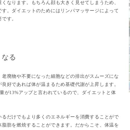
重くなります。もちろん顔も大きく見せてしまうため、
です。ダイエットのためにはリンパマッサージによって
要です。
くなる
、老廃物や不要になった細胞などの排出がスムーズにな
が良好であれば体が温まるため基礎代謝が上昇します。
量が13%アップと言われているので、ダイエットと体
いるだけでもより多くのエネルギーを消費することがで
体脂肪を燃焼することができます
。だからこそ、体温を