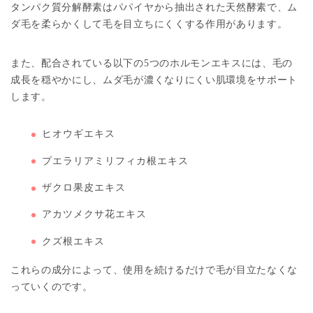
タンパク質分解酵素はパパイヤから抽出された天然酵素で、ム
ダ毛を柔らかくして毛を目立ちにくくする作用があります。
また、配合されている以下の5つのホルモンエキスには、毛の
成長を穏やかにし、ムダ毛が濃くなりにくい肌環境をサポート
します。
ヒオウギエキス
プエラリアミリフィカ根エキス
ザクロ果皮エキス
アカツメクサ花エキス
クズ根エキス
これらの成分によって、使用を続けるだけで毛が目立たなくな
っていくのです。