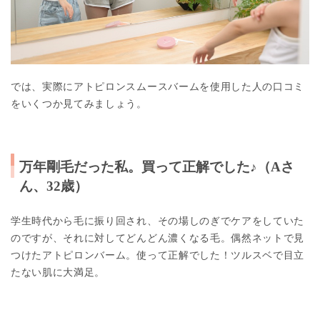
では、実際にアトピロンスムースバームを使用した人の口コミ
をいくつか
見てみましょう。
万年剛毛だった私。買って正解でした
♪（Aさ
ん、32歳）
学生時代から毛に振り回され、その場しのぎでケアをしていた
のですが、それに対してどんどん濃くなる毛。偶然ネットで見
つけたアトピロンバーム。使って正解でした！ツルスベで目立
たない肌に大満足。