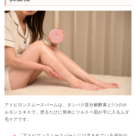
アトピロンスムースバームは、タンパク質分解酵素と5つのホ
ルモンエキスで、塗るたびに簡単にツルスベ肌が手に入るムダ
毛ケアです。
「アトピロンスムースバームには含まれている成分の