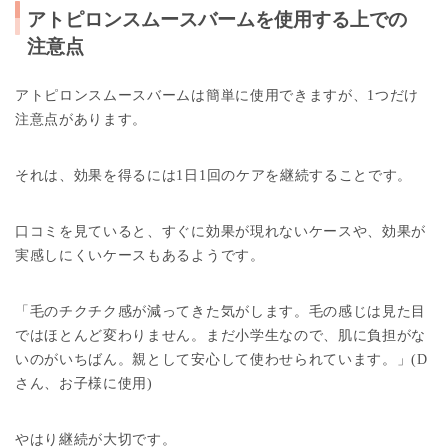
アトピロンスムースバームを使用する上での
注意
点
アトピロンスムースバームは簡単に使用できますが、1つだけ
注意点があります。
それは、効果を得るには1日1回のケアを継続することです。
口コミを見ていると、すぐに効果が現れないケースや、効果が
実感しにくいケースもあるようです。
「毛のチクチク感が減ってきた気がします。毛の感じは見た目
ではほとんど変わりません。まだ小学生なので、肌に負担がな
いのがいちばん。親として安心して使わせられています。」(D
さん、お子様に使用)
やはり継続が大切です。