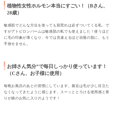
植物性女性ホルモン本当にすごい
！（Bさん、
28歳）
敏感肌でどんな方法を使っても肌荒れは必ずついてくる私。で
すがアトピロンバームは敏感肌の私でも使えました！使うほど
に毛の印象が薄くなり、今では見違えるほど自慢の肌に。もう
手放せません。
お姉さん気分”で毎日しっかり使っています
！
（
Cさん、お子様に使用
）
毎晩お風呂のあとの習慣にしています。最近は毛が少し目立た
なくなってきたように感じます。スーッととろける使用感と香
りが娘のお気に入りのようです！