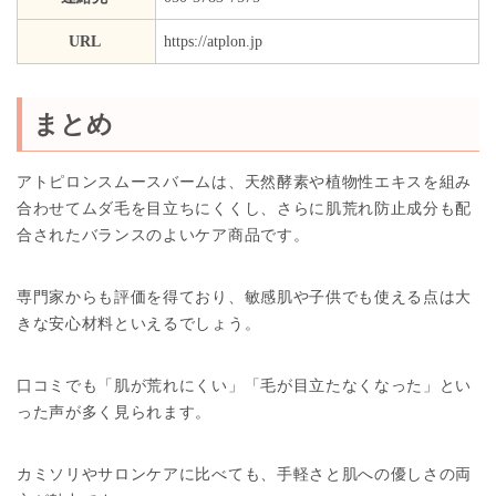
URL
https://atplon.jp
まとめ
アトピロンスムースバームは、天然酵素や植物性エキスを組み
合わせてムダ毛を目立ちにくくし、さらに肌荒れ防止成分も配
合されたバランスのよいケア商品です。
専門家からも評価を得ており、敏感肌や子供でも使える点は大
きな安心材料といえるでしょう。
口コミでも「肌が荒れにくい」「毛が目立たなくなった」とい
った声が多く見られます。
カミソリやサロンケアに比べても、手軽さと肌への優しさの両