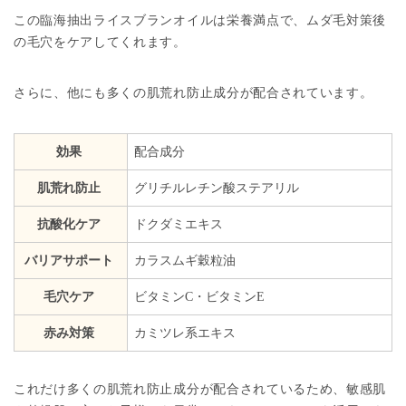
この臨海抽出ライスブランオイルは栄養満点で、ムダ毛対策後
の毛穴をケアしてくれます。
さらに、他にも多くの肌荒れ防止成分が配合されています。
効果
配合成分
肌荒れ防止
グリチルレチン酸ステアリル
抗酸化ケア
ドクダミエキス
バリアサポート
カラスムギ穀粒油
毛穴ケア
ビタミンC・ビタミンE
赤み対策
カミツレ系エキス
これだけ多くの肌荒れ防止成分が配合されているため、敏感肌