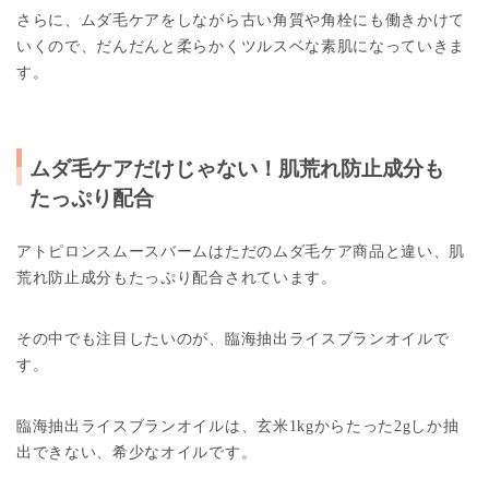
さらに、ムダ毛ケアをしながら古い角質や角栓にも働きかけて
いくので、だんだんと柔らかくツルスベな素肌になっていきま
す。
ムダ毛ケアだけじゃない！肌荒れ防止成分も
たっぷり配合
アトピロンスムースバームはただのムダ毛ケア商品と違い、肌
荒れ防止成分もたっぷり配合されています。
その中でも注目したいのが、臨海抽出ライスブランオイルで
す。
臨海抽出ライスブランオイルは、玄米1kgからたった2gしか抽
出できない、希少なオイルです。