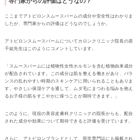
専門家からの評価はどうなの
？
ここまでアトピロンスムースバームの成分や安全性はわかりま
したが、専門家からの評価はどうなのでしょうか。
アトピロンスムースバームについてカロンクリニック院長の原
千紘先生はこのようにコメントしています。
「スムースバームには植物性女性ホルモンを含む植物由来成分
が配合されています。この成分は肌を整える働きがあり、バラ
ンスの乱れやすい時期のスキンケアに用いられることもありま
す。やさしい保湿ケアを通して、ムダ毛にまつわる悩みを抱え
るお子様の肌をすこやかに保つことが期待できます。」
このように、現役の美容皮膚科クリニックの院長からも、配合
された成分や効果について期待できると評価を受けています。
さらに、アトピロンブランドとして、医学専門誌にも掲載され