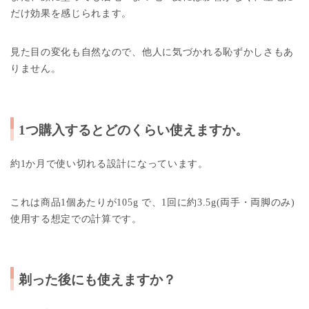
だけ効果を感じられます。
見た目の変化も自然なので、他人に気づかれる恥ずかしさもあ
りません。
1つ購入するとどのくらい使
え
ますか。
約1か月で使い切れる設計になっています。
これは商品1個あたりが105g で、
1回に約3.5g(両手・両脚
のみ)
使用する想定での計算です。
剃った後にも使えますか
？